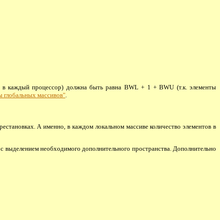
ся в каждый процессор) должна быть равна BWL + 1 + BWU (т.к. элементы
 глобальных массивов"
.
естановках. А именно, в каждом локальном массиве количество элементов в
 с выделением необходимого дополнительного пространства. Дополнительно