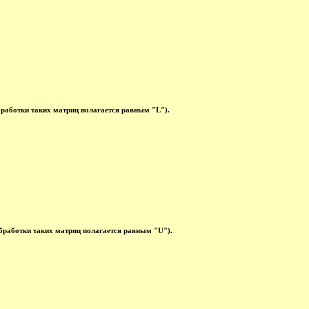
работки таких матриц полагается равным "L").
бработки таких матриц полагается равным "U").