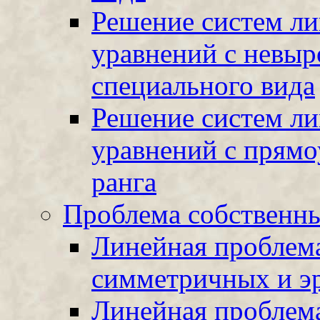
Решение систем ли
уравнений с невы
специального вида
Решение систем ли
уравнений с прям
ранга
Проблема собственн
Линейная проблема
симметричных и э
Линейная проблема