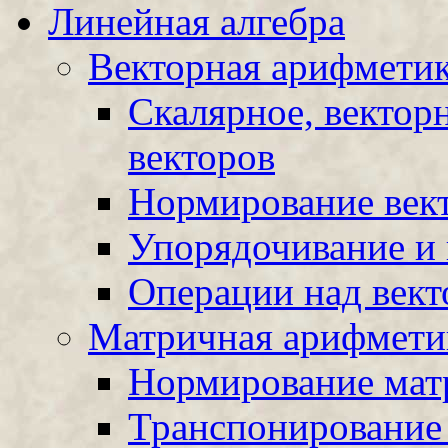
Линейная алгебра
Векторная арифмети
Скалярное, вектор
векторов
Нормирование век
Упорядочивание и 
Операции над век
Матричная арифмети
Нормирование мат
Транспонирование