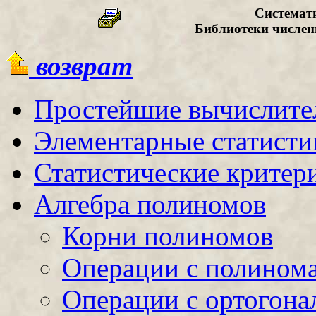
Системат
Библиотеки числе
возврат
Простейшие вычислите
Элементарные статисти
Статистические критер
Алгебра полиномов
Корни полиномов
Операции с полином
Операции с ортогон