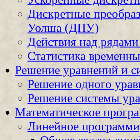
Дискретные преобра
Уолша (ДПУ)
Действия над рядами
Статистика временны
Решение уравнений и с
Решение одного урав
Решение системы ура
Математическое прогр
Линейное программи