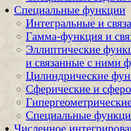
Специальные функции
Интегральные и связ
Гамма-функция и свя
Эллиптические функц
и связанные с ними 
Цилиндрические фун
Сферические и сфер
Гипергеометрически
Специальные функции
Численное интегрирова