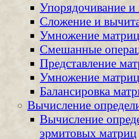
Упорядочивание и 
Сложение и вычит
Умножение матри
Смешанные операц
Представление ма
Умножение матриц
Балансировка матр
Вычисление определ
Вычисление опред
эрмитовых матриц