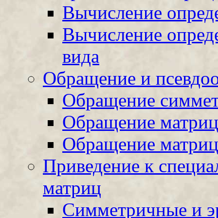
Вычисление опреде
Вычисление опреде
вида
Обращение и псевдо
Обращение симмет
Обращение матриц
Обращение матриц
Приведение к специа
матриц
Симметричные и э