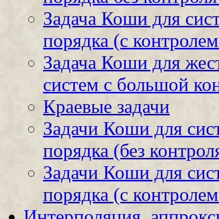
Задача Коши для сис
порядка (с контролем
Задача Коши для жес
систем с большой ко
Краевые задачи
Задачи Коши для сис
порядка (без контрол
Задачи Коши для сис
порядка (с контролем
Интерполяция, аппрокс