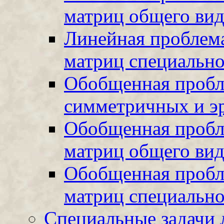
матриц общего вид
Линейная проблема
матриц специально
Обобщенная пробл
симметричных и э
Обобщенная пробл
матриц общего вид
Обобщенная пробл
матриц специально
Специальные задачи 