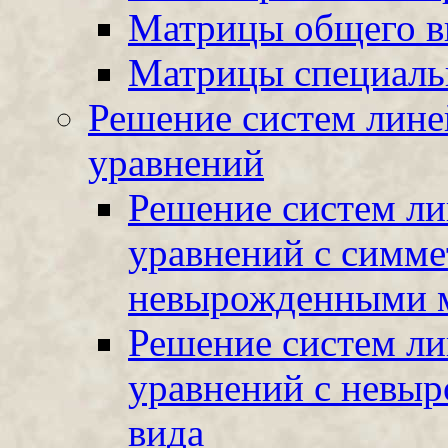
Матрицы общего в
Матрицы специаль
Решение систем лине
уравнений
Решение систем ли
уравнений с симм
невырожденными 
Решение систем ли
уравнений с невы
вида