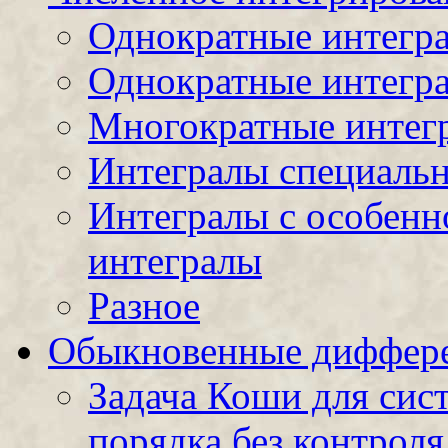
Однократные интегра
Однократные интегра
Многократные интег
Интегралы специальн
Интегралы с особенн
интегралы
Разное
Обыкновенные диффере
Задача Коши для сис
порядка без контроля