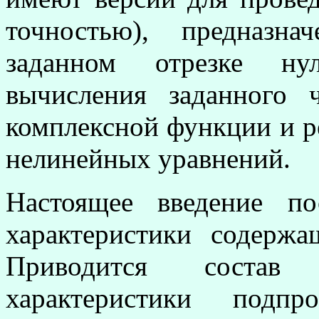
точностью), предназн
заданном отрезке ну
вычисления заданного 
комплексной функции и 
нелинейных уравнений.
Настоящее введение п
характеристики содержа
Приводится состав 
характеристики под