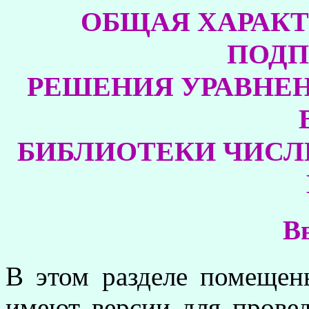
ОБЩАЯ ХАРАКТ
ПОДП
РЕШЕНИЯ УРАВНЕ
БИБЛИОТЕКИ ЧИСЛ
В
В этом разделе помещен
имеют версии для прове