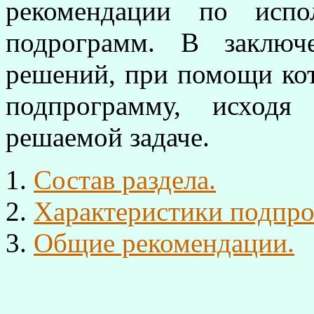
рекомендации по испо
подрограмм. В заключе
решений, при помощи ко
подпрограмму, исход
решаемой задаче.
Состав раздела.
Характеристики подпр
Общие рекомендации.